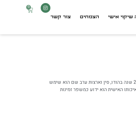
0
 שיקוי אישי
הצמחים
צור קשר
הזנגביל בשימוש כתבלין נפוץ ברחבי העולם ובמסורות רפואיות מעל 2500 שנה בהודו, סין וארצות ערב שם הוא שימש
יכותו האישית הוא ידוע כמשפר זמינות