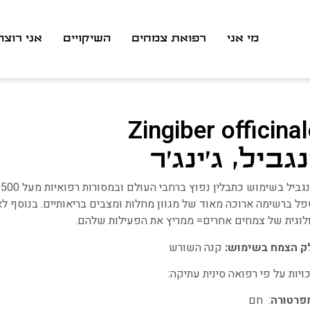
מי אני
רפואת צמחים
השיקויים
אני רוצה
Zingiber officina
נגביל, ג׳ינג׳ר
ל ברשימה ארוכה מאוד של מגוון מחלות ומצבים בריאותיים. בנוסף לא
לוגית של צמחים אחרים= ממריץ את הפעילות שלהם.
ק הצמח בשימוש:
קנה השורש
ויות על פי רפואה סינית עתיקה:
פרטורה
: חם