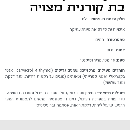
בת קורנית מצויה
חלק הצמח בשימוש:
עלים
איכויות על פי רפואה סינית עתיקה:
טמפרטורה
: חמים
לחות
: יבש
טעם
: ארומטי, מריר ופיקנטי
חומרים פעילים מרכזיים:
שמנים נדיפים (thymol ו- carvacrol אנטי
בקטריאלי ואנטי פטרייתי) וטאנינים (מגנים על רקמות ריריות, נוגד דלקת
ונוגד שלשול)
פעילות רפואית:
הטימין עובד בעיקר על מערכת העיכול ומערכת הנשימה.
נוגד עווית במערכת העיכול, גזים ודיספפסיה. מתאים לתסמונות המעי
הרגיש, שיעול ליחתי, דלקת ריאות, אסתמה וברוניכיטיס.