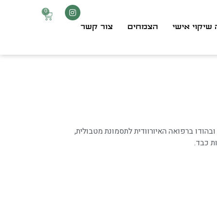
0
 שיקוי אישי
הצמחים
צור קשר
הודו ברפואה האיורוודית לתסמונת מטבולית,
ת כבד.