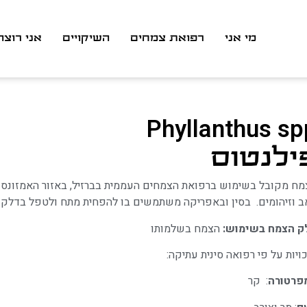
מי אני
רפואת צמחים
השיקויים
אני רוצה
Phyllanthus sp
ילנטוס
ח מקובל בשימוש ברפואת הצמחים העממית בברזיל, באזור האמזונס וב
 וזיהומים.
בסין ובאפריקה משתמשים בו להפחית מתח ולטפל בדלקו
ק הצמח בשימוש:
הצמח בשלמותו
ויות על פי רפואה סינית עתיקה:
פרטורה
: קר