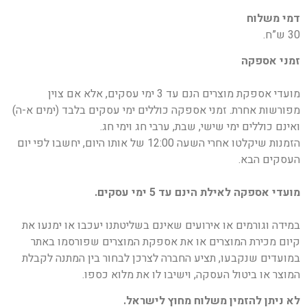
דמי משלוח
30 ש”ח.
זמני אספקה
מועדי אספקת מוצרים הנם עד 3 ימי עסקים, אלא אם צוין
מפורשות אחרת. זמני אספקה כוללים ימי עסקים בלבד (ימים א-ה)
ואינם כוללים ימי שישי, שבת, ערבי חג וימי חג.
הזמנות שיקלטו אחרי השעה 12:00 של אותו היום, יחשבו לפי יום
העסקים הבא.
מועדי אספקה לאילת הינם עד 5 ימי עסקים.
במידה וגורמים או אירועים שאינם בשליטתנו יעכבו או ימנעו את
קיום מכירת המוצרים או את אספקת המוצרים שפורסמו באתר
במועדים שנקבעו, תציע החברה לצרכן לבחור בין המתנה לקבלת
המוצר או ביטול העסקה, וישיבו לו את מלוא כספו.
לא ניתן להזמין משלוח מחוץ לישראל.