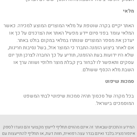
מלאי
האתר יקיים בקרה שוטפת על מלאי המוצרים המוצע למכירה. כאשר
המלאי עומד בפני סיום יידע מפעיל האתר את הצרכנים על כך או
יעדכן את מספר המוצרים שנותרו במלאי במקום בולט באתר.
אם לאחר ביצוע הזמנה התברר כי המוצר אזל, בשל נסיבות חריגות,
שלא היו ידועות בעת ההזמנה, תודיע על כך החברה לצרכן תוך יום
עסקים ותאפשר לו לבחור בין קבלת מוצר חלופי ושווה ערך או
השבת מלא הכסף ששולם.
סמכות שיפוט
בכל מקרה של סכסוך תהיה סמכות שיפוטי לבתי המשפט
המוסמכים בישראל.
המידע והתכנים שבאתר זה אינם מהווים תחליף לייעוץ מקצועי והם נועדו לספק
אינפורמציה בלבד ואינם בגדר עצה רפואית, חוות דעת, או תחליף להתייעצות עם