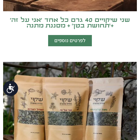
שני שיקויים 40 גרם כל אחד ׳אני על זה׳
+׳תחושת בטן׳ + מסננת מתנה
לפרטים נוספים
נג